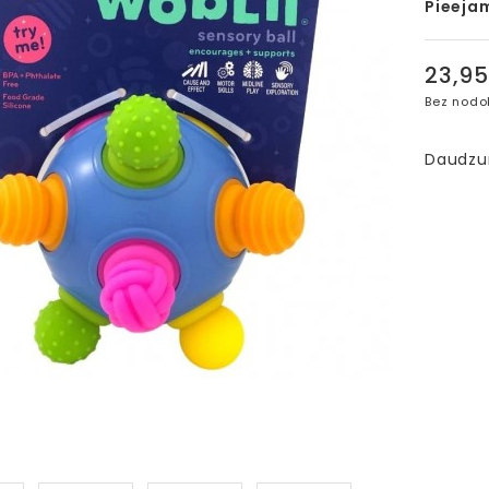
Pieeja
23,9
Bez nodo
Daudz