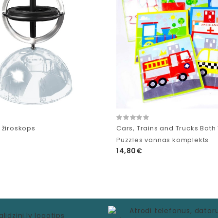
 žiroskops
Cars, Trains and Trucks Bath
Puzzles vannas komplekts
14,80€