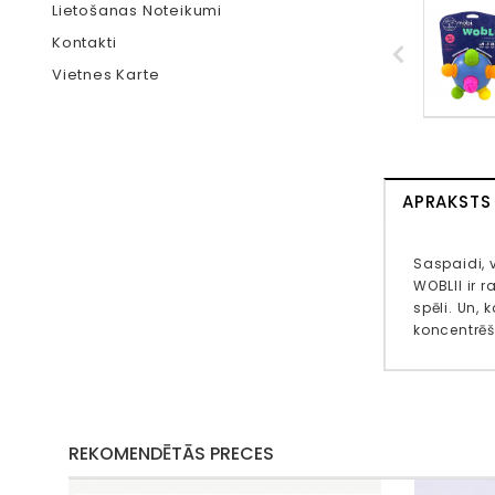
Lietošanas Noteikumi
Kontakti
Vietnes Karte
APRAKSTS
Saspaidi, 
WOBLII ir 
spēli. Un,
koncentrēš
REKOMENDĒTĀS PRECES