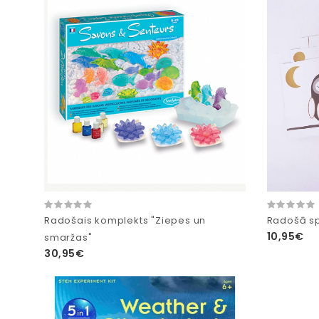
Radošais komplekts "Ziepes un
Radošā sp
10,95€
smaržas"
30,95€