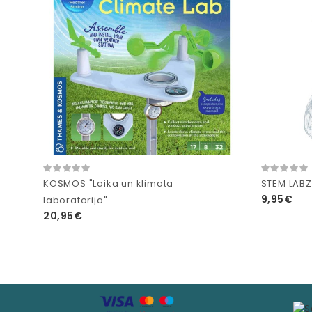
KOSMOS "Laika un klimata
STEM LABZ
9,95€
laboratorija"
20,95€