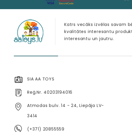
Katrs vecāks izvēlas savam 
kvalitātes interesantu produk
interesantu un jautru.
SIA AA TOYS
Reģ.Nr. 40203194016
Atmodas bulv. 14 - 24, Liepāja LV-
3414
(+371) 20855559