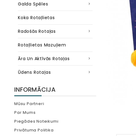
Galda Spēles
Koka Rotaļlietas
Radošās Rotaļas
Rotaļlietas Mazuļiem
Āra Un Aktīvās Rotaļas
Ūdens Rotaļas
INFORMĀCIJA
Mūsu Partneri
Par Mums
Piegādes Noteikumi
Privātuma Politika