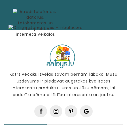
Katrs vecāks izvēlas savam bērnam labāko. Mūsu
uzdevums ir piedāvāt augstākās kvalitātes
interesantu produktu Jums un Jūsu bērnam, lai
padarītu bērna attīstību interesantu un jautru.