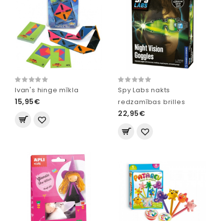
Ivan's hinge mīkla
Spy Labs nakts
15,95€
redzamības brilles
22,95€