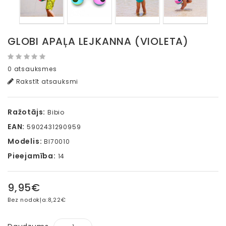
GLOBI APAĻA LEJKANNA (VIOLETA)
0 atsauksmes
Rakstīt atsauksmi
Ražotājs:
Bibio
EAN:
5902431290959
Modelis:
BI70010
Pieejamība:
14
9,95€
Bez nodokļa:
8,22€