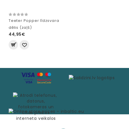
Teeter Popper līdzsvara
dēlis (zaļš)
44,95€