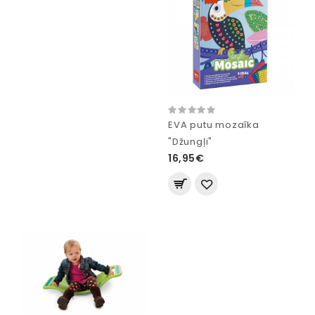
EVA putu mozaīka
"Džungļi"
16,95€