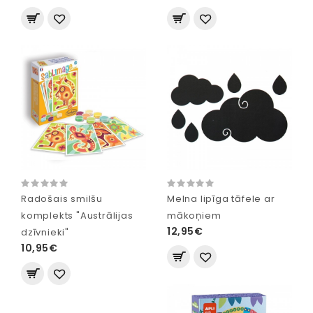
Radošais smilšu
Melna lipīga tāfele ar
komplekts "Austrālijas
mākoņiem
12,95€
dzīvnieki"
10,95€