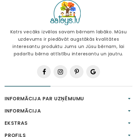
Katrs vecāks izvēlas savam bērnam labāko. Mūsu
uzdevums ir piedāvāt augstākās kvalitātes
interesantu produktu Jums un Jūsu bērnam, lai
padarītu bērna attīstību interesantu un jautru.
INFORMĀCIJA PAR UZŅĒMUMU
INFORMĀCIJA
EKSTRAS
PROFILS