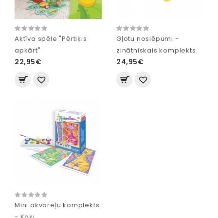
Aktīva spēle "Pērtiķis
Gļotu noslēpumi -
apkārt"
zinātniskais komplekts
22,95€
24,95€
Mini akvareļu komplekts
- Kaķi