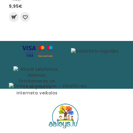
9,95€