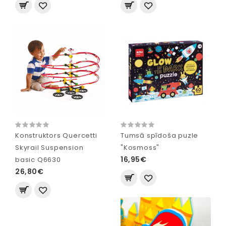
Konstruktors Quercetti
Tumsā spīdoša puzle
Skyrail Suspension
"Kosmoss"
16,95€
basic Q6630
26,80€