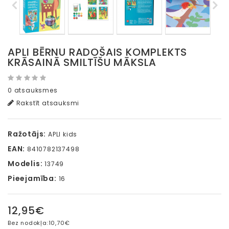
APLI BĒRNU RADOŠAIS KOMPLEKTS
KRĀSAINĀ SMILTĪŠU MĀKSLA
0 atsauksmes
Rakstīt atsauksmi
Ražotājs:
APLI kids
EAN:
8410782137498
Modelis:
13749
Pieejamība:
16
12,95€
Bez nodokļa:
10,70€