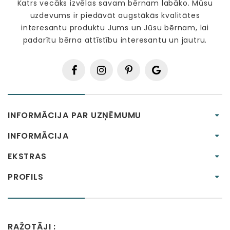
Katrs vecāks izvēlas savam bērnam labāko. Mūsu
uzdevums ir piedāvāt augstākās kvalitātes
interesantu produktu Jums un Jūsu bērnam, lai
padarītu bērna attīstību interesantu un jautru.
INFORMĀCIJA PAR UZŅĒMUMU
INFORMĀCIJA
EKSTRAS
PROFILS
RAŽOTĀJI :