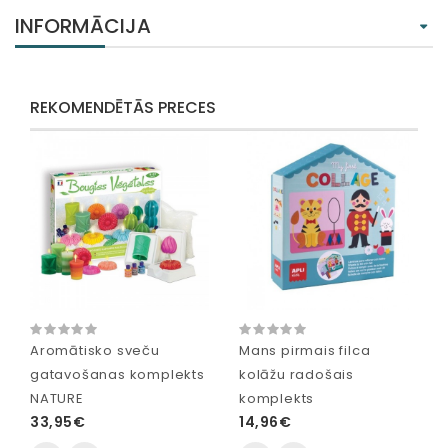
INFORMĀCIJA
REKOMENDĒTĀS PRECES
Aromātisko sveču
Mans pirmais filca
gatavošanas komplekts
kolāžu radošais
NATURE
komplekts
33,95€
14,96€