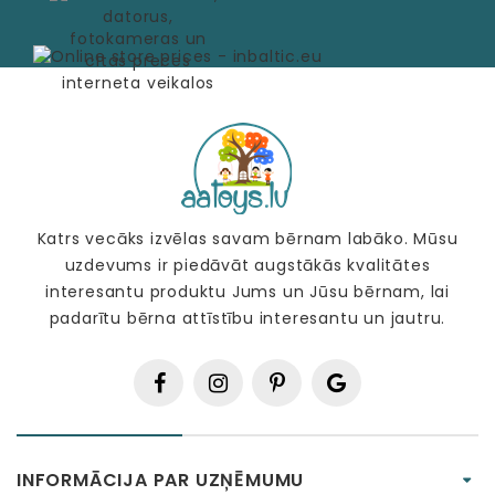
Katrs vecāks izvēlas savam bērnam labāko. Mūsu
uzdevums ir piedāvāt augstākās kvalitātes
interesantu produktu Jums un Jūsu bērnam, lai
padarītu bērna attīstību interesantu un jautru.
INFORMĀCIJA PAR UZŅĒMUMU