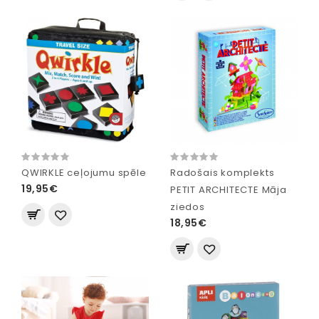
QWIRKLE ceļojumu spēle
Radošais komplekts
19,95€
PETIT ARCHITECTE Māja
ziedos
18,95€