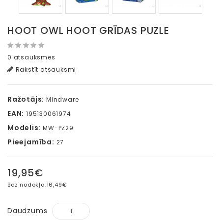
HOOT OWL HOOT GRĪDAS PUZLE
0 atsauksmes
Rakstīt atsauksmi
Ražotājs:
Mindware
EAN:
195130061974
Modelis:
MW-PZ29
Pieejamība:
27
19,95€
Bez nodokļa:
16,49€
Daudzums