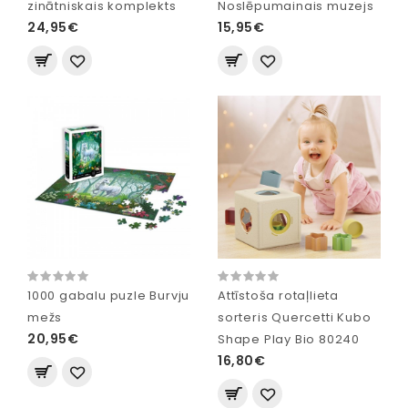
zinātniskais komplekts
Noslēpumainais muzejs
24,95€
15,95€
1000 gabalu puzle Burvju
Attīstoša rotaļlieta
mežs
sorteris Quercetti Kubo
20,95€
Shape Play Bio 80240
16,80€