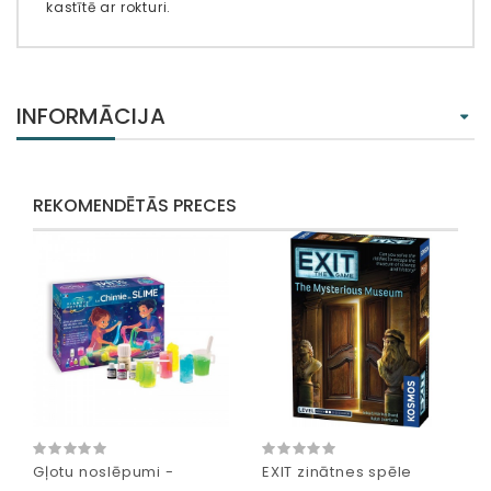
kastītē ar rokturi.
INFORMĀCIJA
REKOMENDĒTĀS PRECES
Gļotu noslēpumi -
EXIT zinātnes spēle