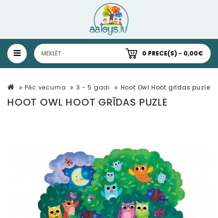
0 PRECE(S) - 0,00€
Pēc vecuma
3 - 5 gadi
Hoot Owl Hoot grīdas puzle
HOOT OWL HOOT GRĪDAS PUZLE