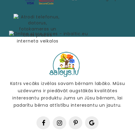
Katrs vecāks izvēlas savam bērnam labāko. Mūsu
uzdevums ir piedāvāt augstākās kvalitātes
interesantu produktu Jums un Jūsu bērnam, lai
padarītu bērna attīstību interesantu un jautru.