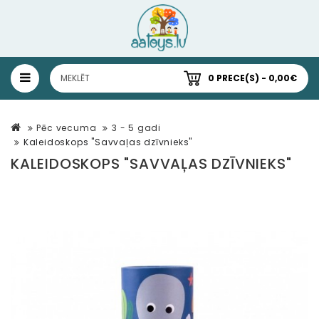
0 PRECE(S) - 0,00€
Pēc vecuma
3 - 5 gadi
Kaleidoskops "Savvaļas dzīvnieks"
KALEIDOSKOPS "SAVVAĻAS DZĪVNIEKS"