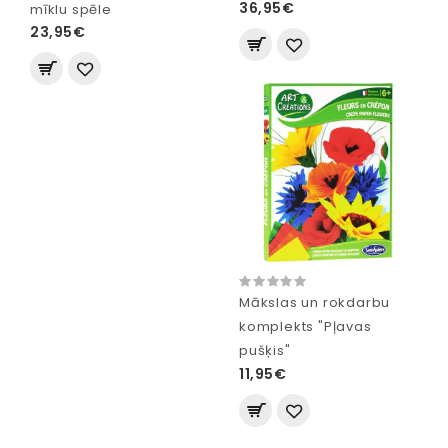
36,95€
mīklu spēle
23,95€
Mākslas un rokdarbu
komplekts "Pļavas
pušķis"
11,95€