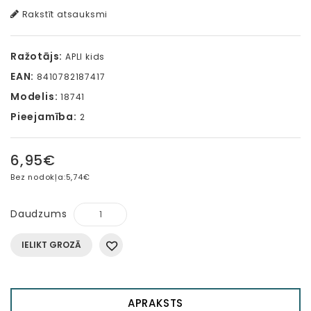
Rakstīt atsauksmi
Ražotājs:
APLI kids
EAN:
8410782187417
Modelis:
18741
Pieejamība:
2
6,95€
Bez nodokļa:
5,74€
Daudzums
IELIKT GROZĀ
APRAKSTS