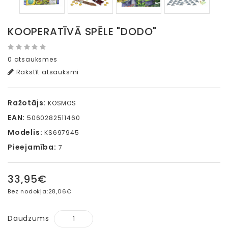
KOOPERATĪVĀ SPĒLE "DODO"
0 atsauksmes
Rakstīt atsauksmi
Ražotājs:
KOSMOS
EAN:
5060282511460
Modelis:
KS697945
Pieejamība:
7
33,95€
Bez nodokļa:
28,06€
Daudzums