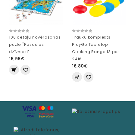
100 detaļu novērošanas
Trauku komplekts
puzle "Pasaules
PlayGo Tabletop
dzīvnieki"
Cooking Range 13 pcs
15,95€
2416
16,80€