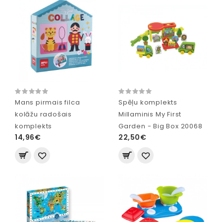
Mans pirmais filca
Spēļu komplekts
kolāžu radošais
Millaminis My First
komplekts
Garden - Big Box 20068
14,96€
22,50€