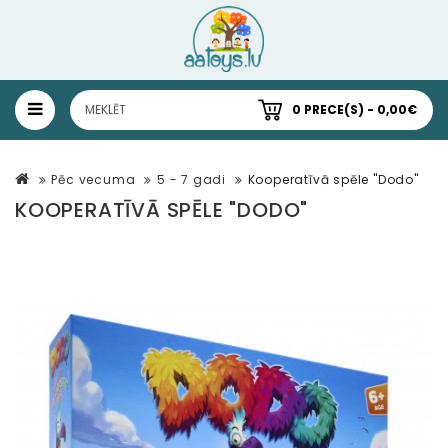
0 PRECE(S) - 0,00€
Pēc vecuma
5 - 7 gadi
Kooperatīvā spēle "Dodo"
KOOPERATĪVĀ SPĒLE "DODO"