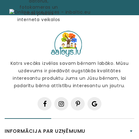
Katrs vecāks izvēlas savam bērnam labāko. Mūsu
uzdevums ir piedāvāt augstākās kvalitātes
interesantu produktu Jums un Jūsu bērnam, lai
padarītu bērna attīstību interesantu un jautru.
INFORMĀCIJA PAR UZŅĒMUMU