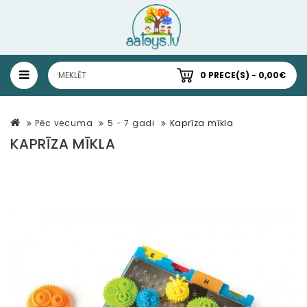
0 PRECE(S) - 0,00€
Pēc vecuma
5 - 7 gadi
Kaprīza mīkla
KAPRĪZA MĪKLA