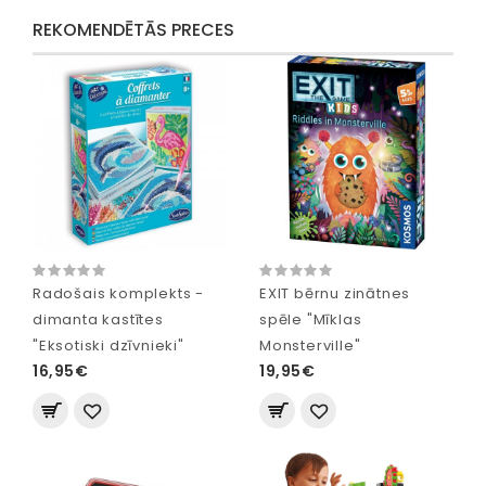
REKOMENDĒTĀS PRECES
Radošais komplekts -
EXIT bērnu zinātnes
dimanta kastītes
spēle "Mīklas
"Eksotiski dzīvnieki"
Monsterville"
16,95€
19,95€