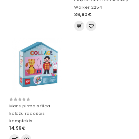
Walker 2254
36,80€
Mans pirmais filca
kolāžu radošais
komplekts
14,96€