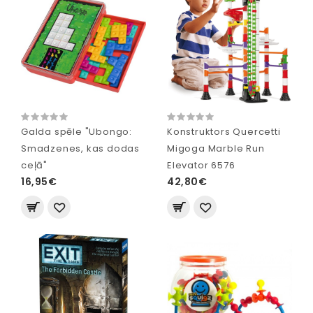
Galda spēle "Ubongo:
Konstruktors Quercetti
Smadzenes, kas dodas
Migoga Marble Run
ceļā"
Elevator 6576
16,95€
42,80€