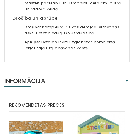
Attīstiet pacietību un uzmanību detaļām jautrā
un radošā veidā.
Drošība un aprūpe
Drošība:
Komplektā ir sīkas detaļas. Aizrīšanās
risks. Lietot pieaugušo uzraudzībā.
Aprūpe:
Detaļas ir ērti uzglabātas komplektā
iekļautajā uzglabāšanas kastē.
INFORMĀCIJA
REKOMENDĒTĀS PRECES