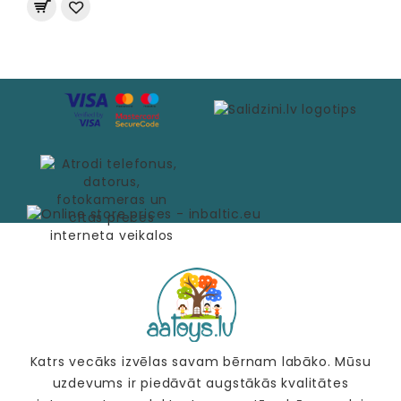
Katrs vecāks izvēlas savam bērnam labāko. Mūsu
uzdevums ir piedāvāt augstākās kvalitātes