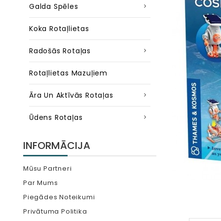
Galda Spēles
Koka Rotaļlietas
Radošās Rotaļas
Rotaļlietas Mazuļiem
Āra Un Aktīvās Rotaļas
Ūdens Rotaļas
INFORMĀCIJA
Mūsu Partneri
Par Mums
Piegādes Noteikumi
Privātuma Politika