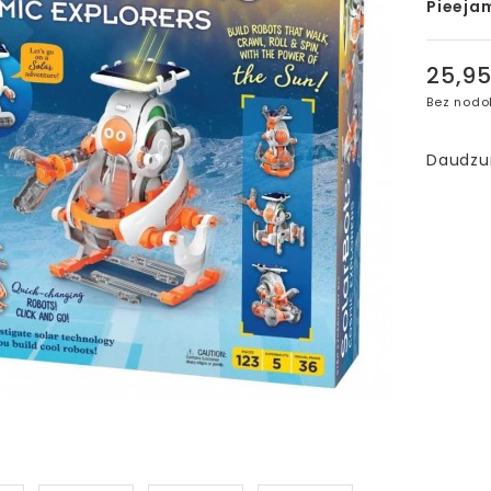
Pieeja
25,9
Bez nodo
Daudz