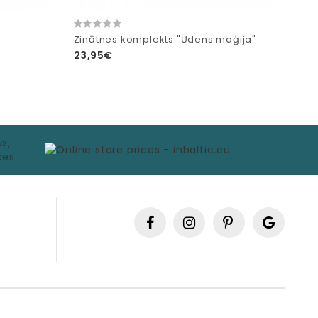
Zinātnes komplekts "Ūdens maģija"
23,95€