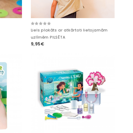
Liels plakāts ar atkārtoti lietojamām
uzlīmēm PILSĒTA
9,95€