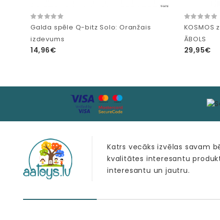
Galda spēle Q-bitz Solo: Oranžais
KOSMOS z
izdevums
ĀBOLS
14,96€
29,95€
Katrs vecāks izvēlas savam 
kvalitātes interesantu produk
interesantu un jautru.