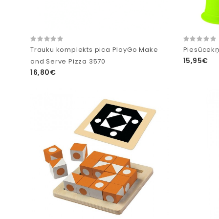
Trauku komplekts pica PlayGo Make
Piesūcekņ
15,95€
and Serve Pizza 3570
16,80€