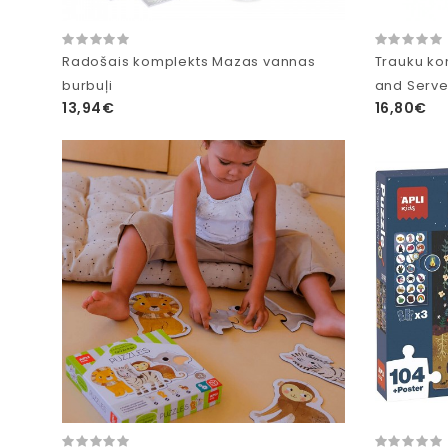
Radošais komplekts Mazas vannas
Trauku ko
burbuļi
and Serve
13,94€
16,80€