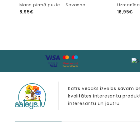
Mana pirmā puzle – Savanna
Uzmanības
8,95€
16,95€
Katrs vecāks izvēlas savam 
kvalitātes interesantu produk
interesantu un jautru.