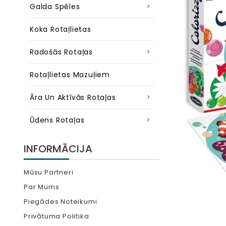
Galda Spēles
Koka Rotaļlietas
Radošās Rotaļas
Rotaļlietas Mazuļiem
Āra Un Aktīvās Rotaļas
Ūdens Rotaļas
INFORMĀCIJA
Mūsu Partneri
Par Mums
Piegādes Noteikumi
Privātuma Politika