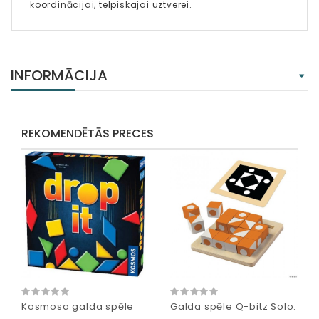
koordinācijai, telpiskajai uztverei.
INFORMĀCIJA
REKOMENDĒTĀS PRECES
Kosmosa galda spēle
Galda spēle Q-bitz Solo: