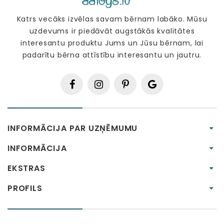
Katrs vecāks izvēlas savam bērnam labāko. Mūsu
uzdevums ir piedāvāt augstākās kvalitātes
interesantu produktu Jums un Jūsu bērnam, lai
padarītu bērna attīstību interesantu un jautru.
INFORMĀCIJA PAR UZŅĒMUMU
INFORMĀCIJA
EKSTRAS
PROFILS