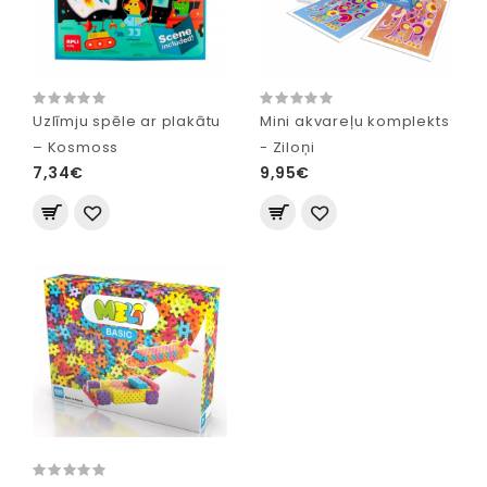
Uzlīmju spēle ar plakātu
Mini akvareļu komplekts
– Kosmoss
- Ziloņi
7,34€
9,95€