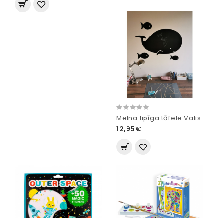
Melna lipīga tāfele Valis
12,95€