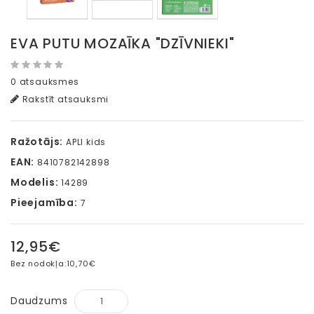
EVA PUTU MOZAĪKA "DZĪVNIEKI"
0 atsauksmes
Rakstīt atsauksmi
Ražotājs:
APLI kids
EAN:
8410782142898
Modelis:
14289
Pieejamība:
7
12,95€
Bez nodokļa:
10,70€
Daudzums