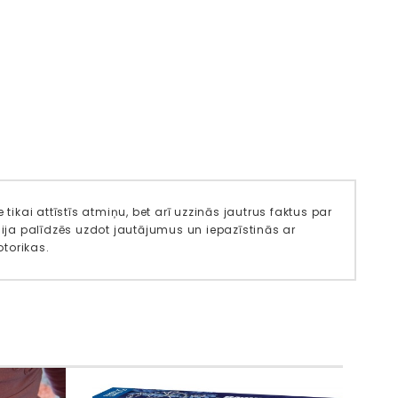
tikai attīstīs atmiņu, bet arī uzzinās jautrus faktus par
cija palīdzēs uzdot jautājumus un iepazīstinās ar
torikas.