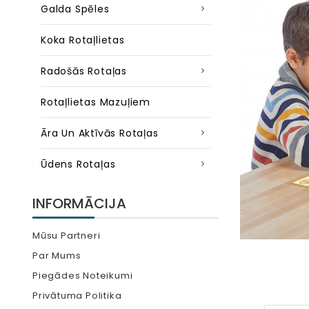
Galda Spēles
Koka Rotaļlietas
Radošās Rotaļas
Rotaļlietas Mazuļiem
Āra Un Aktīvās Rotaļas
Ūdens Rotaļas
INFORMĀCIJA
Mūsu Partneri
Par Mums
Piegādes Noteikumi
Privātuma Politika