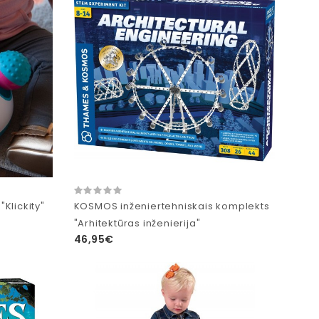
"Klickity"
KOSMOS inženiertehniskais komplekts
"Arhitektūras inženierija"
46,95€