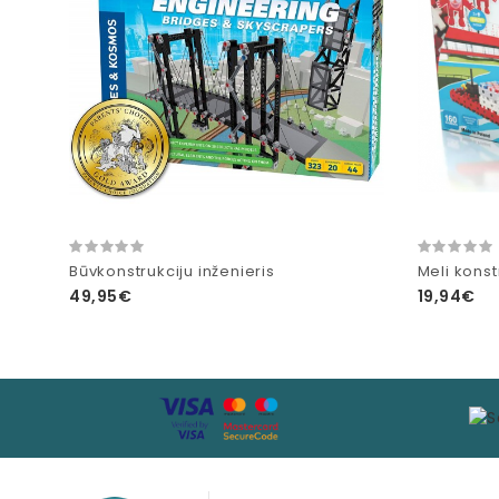
Būvkonstrukciju inženieris
Meli konst
49,95€
19,94€