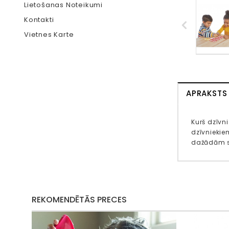
Lietošanas Noteikumi
Kontakti
Vietnes Karte
APRAKSTS
Kurš dzīvni
dzīvniekie
dažādām sp
REKOMENDĒTĀS PRECES